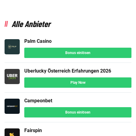
Alle Anbieter
Palm Casino
Bonus einlösen
Uberlucky Österreich Erfahrungen 2026
Play Now
Campeonbet
Bonus einlösen
Fairspin