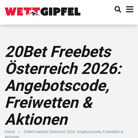
20Bet Freebets
Österreich 2026:
Angebotscode,
Freiwetten &
Aktionen
Home
»
20Bet Freebets Österreich 2026: Angebotscode, Freiwetten &
Aktionen