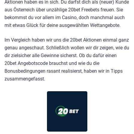
Aktionen haben es in sich. Du darfst dich als (neuer) Kunde
aus Österreich über unzählige 20bet Freebets freuen. Sie
bekommst du vor allem im Casino, doch manchmal auch
mit etwas Glück für deine ausgewählten Wettangebote.
Im Vergleich haben wir uns die 20bet Aktionen einmal ganz
genau angeschaut. Schließlich wollen wir dir zeigen, wie du
dir zielsicher alle Gewinne sicherst. Ob du dafür einen
20bet Angebotscode brauchst und wie du die
Bonusbedingungen rasant realisierst, haben wir in Tipps
zusammengefasst.