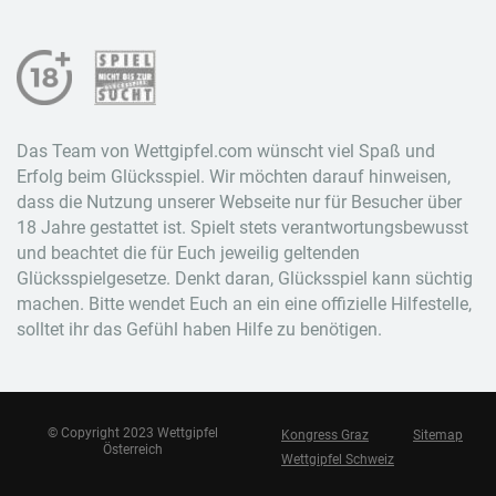
Das Team von Wettgipfel.com wünscht viel Spaß und
Erfolg beim Glücksspiel. Wir möchten darauf hinweisen,
dass die Nutzung unserer Webseite nur für Besucher über
18 Jahre gestattet ist. Spielt stets verantwortungsbewusst
und beachtet die für Euch jeweilig geltenden
Glücksspielgesetze. Denkt daran, Glücksspiel kann süchtig
machen. Bitte wendet Euch an ein eine offizielle Hilfestelle,
solltet ihr das Gefühl haben Hilfe zu benötigen.
© Copyright 2023 Wettgipfel
Kongress Graz
Sitemap
Österreich
Wettgipfel Schweiz