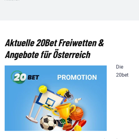
Aktuelle 20Bet Freiwetten &
Angebote für Österreich
Die
20bet