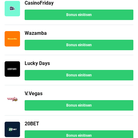
CasinoFriday
Bonus einlösen
Wazamba
Bonus einlösen
Lucky Days
Bonus einlösen
V.Vegas
Bonus einlösen
20BET
Bonus einlösen