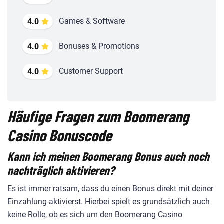
Games & Software
4.0
Bonuses & Promotions
4.0
Customer Support
4.0
Häufige Fragen zum Boomerang
Casino Bonuscode
Kann ich meinen Boomerang Bonus auch noch
nachträglich aktivieren?
Es ist immer ratsam, dass du einen Bonus direkt mit deiner
Einzahlung aktivierst. Hierbei spielt es grundsätzlich auch
keine Rolle, ob es sich um den Boomerang Casino