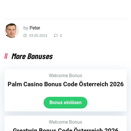
by
Peter
03.05.2023
0
More Bonuses
Welcome Bonus
Palm Casino Bonus Code Österreich 2026
Bonus einlösen
Welcome Bonus
Greatwin Bonus Code Österreich 2026