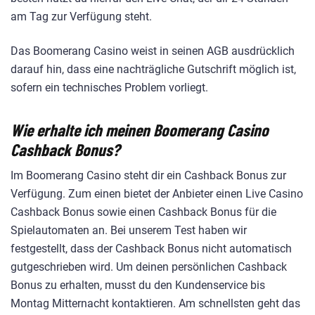
am Tag zur Verfügung steht.
Das Boomerang Casino weist in seinen AGB ausdrücklich
darauf hin, dass eine nachträgliche Gutschrift möglich ist,
sofern ein technisches Problem vorliegt.
Wie erhalte ich meinen Boomerang Casino
Cashback Bonus?
Im Boomerang Casino steht dir ein Cashback Bonus zur
Verfügung. Zum einen bietet der Anbieter einen Live Casino
Cashback Bonus sowie einen Cashback Bonus für die
Spielautomaten an. Bei unserem Test haben wir
festgestellt, dass der Cashback Bonus nicht automatisch
gutgeschrieben wird. Um deinen persönlichen Cashback
Bonus zu erhalten, musst du den Kundenservice bis
Montag Mitternacht kontaktieren. Am schnellsten geht das