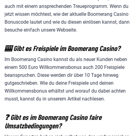
auch mit einem ansprechenden Treueprogramm. Wenn du
jetzt wissen möchtest, wie der aktuelle Boomerang Casino
Bonuscode lautet und wie du diesen einlösen kannst, dann
besuche einfach unsere Webseite.
🎰 Gibt es Freispiele im Boomerang Casino?
Im Boomerang Casino kannst du als neuer Kunden neben
einem 500 Euro Willkommensbonus auch 200 Freispiele
beanspruchen. Diese werden dir über 10 Tage hinweg
gutgeschrieben. Wie du deine Freispiele und deinen
Willkommensbonus erhältst und worauf du dabei achten
musst, kannst du in unserem Artikel nachlesen.
❓ Gibt es im Boomerang Casino faire
Umsatzbedingungen?