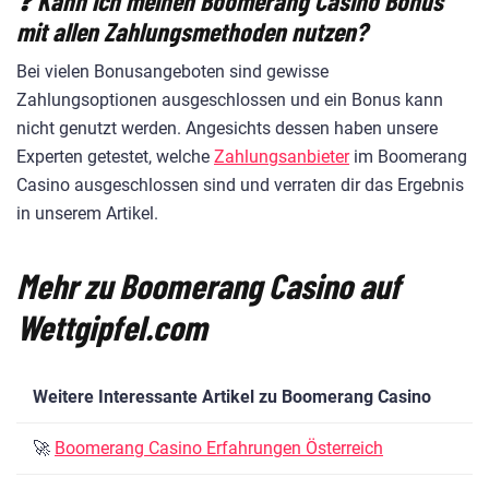
❓ Kann ich meinen Boomerang Casino Bonus
mit allen Zahlungsmethoden nutzen?
Bei vielen Bonusangeboten sind gewisse
Zahlungsoptionen ausgeschlossen und ein Bonus kann
nicht genutzt werden. Angesichts dessen haben unsere
Experten getestet, welche
Zahlungsanbieter
im Boomerang
Casino ausgeschlossen sind und verraten dir das Ergebnis
in unserem Artikel.
Mehr zu Boomerang Casino auf
Wettgipfel.com
Weitere Interessante Artikel zu Boomerang Casino
🚀
Boomerang Casino Erfahrungen Österreich