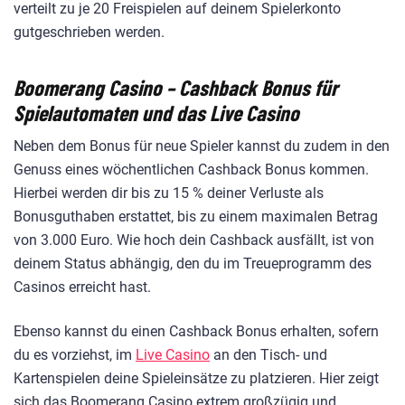
verteilt zu je 20 Freispielen auf deinem Spielerkonto
gutgeschrieben werden.
Boomerang Casino – Cashback Bonus für
Spielautomaten und das Live Casino
Neben dem Bonus für neue Spieler kannst du zudem in den
Genuss eines wöchentlichen Cashback Bonus kommen.
Hierbei werden dir bis zu 15 % deiner Verluste als
Bonusguthaben erstattet, bis zu einem maximalen Betrag
von 3.000 Euro. Wie hoch dein Cashback ausfällt, ist von
deinem Status abhängig, den du im Treueprogramm des
Casinos erreicht hast.
Ebenso kannst du einen Cashback Bonus erhalten, sofern
du es vorziehst, im
Live Casino
an den Tisch- und
Kartenspielen deine Spieleinsätze zu platzieren. Hier zeigt
sich das Boomerang Casino extrem großzügig und