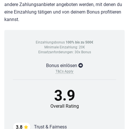
andere Zahlungsanbieter angeboten werden, mit denen du
eine Einzahlung tätigen und von deinem Bonus profitieren
kannst.
Einzahlungsbonus
100% bis zu 500€
Minimale Einzahlung: 20€
Einsatzanforderungen: 30x Bonus
Bonus einlösen
T&Cs Apply
3.9
Overall Rating
Trust & Fairness
3.8