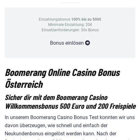
Einzahlungsbonus
100% bis zu 500€
Minimale Einzahlung: 20€
Einsatzanforderungen: 30x Bonus
Bonus einlösen
Boomerang Online Casino Bonus
Österreich
Sicher dir mit dem Boomerang Casino
Willkommensbonus 500 Euro und 200 Freispiele
In unserem Boomerang Casino Bonus Test konnten wir uns
davon überzeugen, wie schnell und einfach der
Neukundenbonus eingelöst werden kann. Nach der