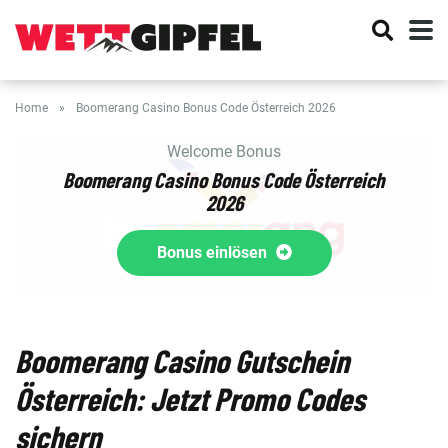
Home
»
Boomerang Casino Bonus Code Österreich 2026
Welcome Bonus
Boomerang Casino Bonus Code Österreich
2026
Bonus einlösen
Boomerang Casino Gutschein
Österreich: Jetzt Promo Codes
sichern