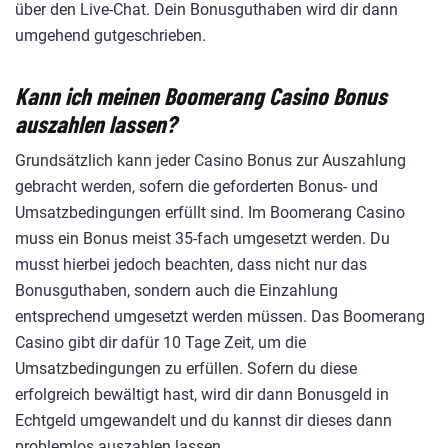
über den Live-Chat. Dein Bonusguthaben wird dir dann
umgehend gutgeschrieben.
Kann ich meinen Boomerang Casino Bonus
auszahlen lassen?
Grundsätzlich kann jeder Casino Bonus zur Auszahlung
gebracht werden, sofern die geforderten Bonus- und
Umsatzbedingungen erfüllt sind. Im Boomerang Casino
muss ein Bonus meist 35-fach umgesetzt werden. Du
musst hierbei jedoch beachten, dass nicht nur das
Bonusguthaben, sondern auch die Einzahlung
entsprechend umgesetzt werden müssen. Das Boomerang
Casino gibt dir dafür 10 Tage Zeit, um die
Umsatzbedingungen zu erfüllen. Sofern du diese
erfolgreich bewältigt hast, wird dir dann Bonusgeld in
Echtgeld umgewandelt und du kannst dir dieses dann
problemlos auszahlen lassen.