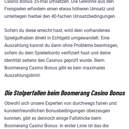
Casino Bonus 35-mal umsetzen. Die Gewinne aus den
Freispielen erfordern einen etwas höheren Umsatz und
unterliegen hierbei den 40-fachen Umsatzbedingungen.
Sofern du diese erreicht hast, wird dein vorhandenes
Spielguthaben direkt in Echtgeld umgewandelt. Eine
Auszahlung kannst du dann ohne Probleme beantragen,
sofern du dein Spielerkonto verifiziert hast und deine
Identität seitens des Casinos geprüft wurde. Beim
Boomerang Casino Bonus gibt es kein maximales
Auszahlungslimit.
Die Stolperfallen beim Boomerang Casino Bonus
Obwohl sich unsere Experten von durchwegs fairen und
kundenfreundlichen Bonusbedingungen überzeugen
konnten, gibt es dennoch einige Fallstricke beim
Boomerang Casino Bonus. In erster Linie ist das die