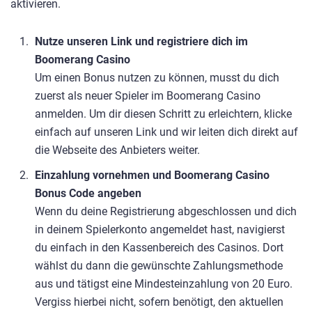
aktivieren.
Nutze unseren Link und registriere dich im
Boomerang Casino
Um einen Bonus nutzen zu können, musst du dich
zuerst als neuer Spieler im Boomerang Casino
anmelden. Um dir diesen Schritt zu erleichtern, klicke
einfach auf unseren Link und wir leiten dich direkt auf
die Webseite des Anbieters weiter.
Einzahlung vornehmen und Boomerang Casino
Bonus Code angeben
Wenn du deine Registrierung abgeschlossen und dich
in deinem Spielerkonto angemeldet hast, navigierst
du einfach in den Kassenbereich des Casinos. Dort
wählst du dann die gewünschte Zahlungsmethode
aus und tätigst eine Mindesteinzahlung von 20 Euro.
Vergiss hierbei nicht, sofern benötigt, den aktuellen