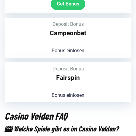
Get Bonus
Deposit Bonus
Campeonbet
Bonus einlösen
Deposit Bonus
Fairspin
Bonus einlösen
Casino Velden FAQ
🎰 Welche Spiele gibt es im Casino Velden?