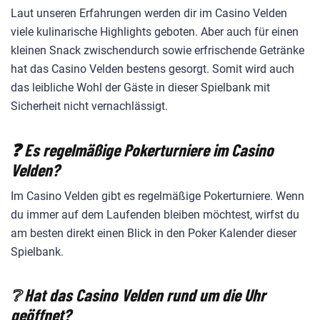
Laut unseren Erfahrungen werden dir im Casino Velden
viele kulinarische Highlights geboten. Aber auch für einen
kleinen Snack zwischendurch sowie erfrischende Getränke
hat das Casino Velden bestens gesorgt. Somit wird auch
das leibliche Wohl der Gäste in dieser Spielbank mit
Sicherheit nicht vernachlässigt.
❓ Es regelmäßige Pokerturniere im Casino
Velden?
Im Casino Velden gibt es regelmäßige Pokerturniere. Wenn
du immer auf dem Laufenden bleiben möchtest, wirfst du
am besten direkt einen Blick in den Poker Kalender dieser
Spielbank.
❔ Hat das Casino Velden rund um die Uhr
geöffnet?