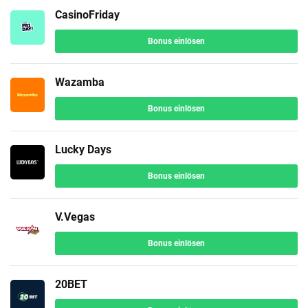
CasinoFriday
Bonus einlösen
Wazamba
Bonus einlösen
Lucky Days
Bonus einlösen
V.Vegas
Bonus einlösen
20BET