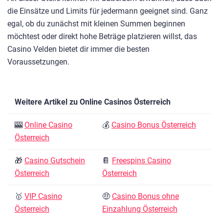
die Einsätze und Limits für jedermann geeignet sind. Ganz
egal, ob du zunächst mit kleinen Summen beginnen
möchtest oder direkt hohe Beträge platzieren willst, das
Casino Velden bietet dir immer die besten
Voraussetzungen.
Weitere Artikel zu Online Casinos Österreich
🎰
Online Casino
💰
Casino Bonus Österreich
Österreich
🎁
Casino Gutschein
📔
Freespins Casino
Österreich
Österreich
🥇
VIP Casino
🤑
Casino Bonus ohne
Österreich
Einzahlung Österreich