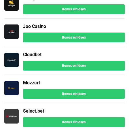
Bonus einlösen
Joo Casino
Bonus einlösen
Cloudbet
Bonus einlösen
Mozzart
Bonus einlösen
Select.bet
Bonus einlösen