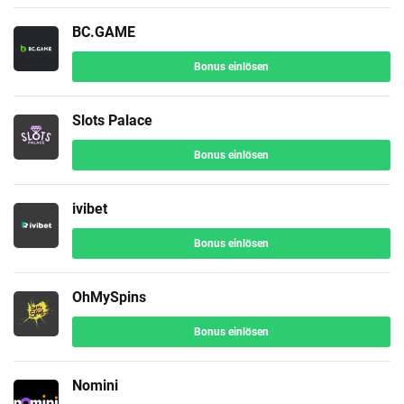
BC.GAME
Bonus einlösen
Slots Palace
Bonus einlösen
ivibet
Bonus einlösen
OhMySpins
Bonus einlösen
Nomini