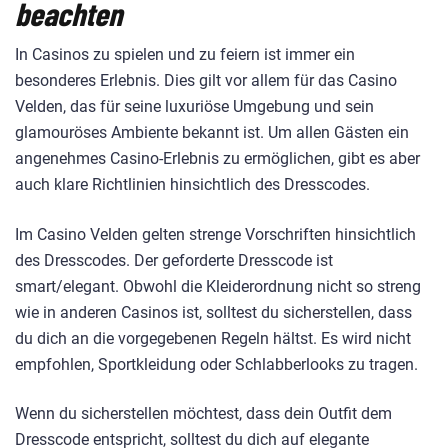
beachten
In Casinos zu spielen und zu feiern ist immer ein
besonderes Erlebnis. Dies gilt vor allem für das Casino
Velden, das für seine luxuriöse Umgebung und sein
glamouröses Ambiente bekannt ist. Um allen Gästen ein
angenehmes Casino-Erlebnis zu ermöglichen, gibt es aber
auch klare Richtlinien hinsichtlich des Dresscodes.
Im Casino Velden gelten strenge Vorschriften hinsichtlich
des Dresscodes. Der geforderte Dresscode ist
smart/elegant. Obwohl die Kleiderordnung nicht so streng
wie in anderen Casinos ist, solltest du sicherstellen, dass
du dich an die vorgegebenen Regeln hältst. Es wird nicht
empfohlen, Sportkleidung oder Schlabberlooks zu tragen.
Wenn du sicherstellen möchtest, dass dein Outfit dem
Dresscode entspricht, solltest du dich auf elegante