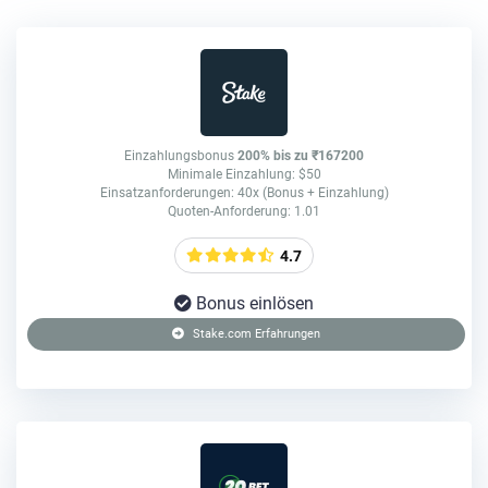
Einzahlungsbonus
200% bis zu ₹167200
Minimale Einzahlung: $50
Einsatzanforderungen: 40x (Bonus + Einzahlung)
Quoten-Anforderung: 1.01
4.7
Bonus einlösen
Stake.com Erfahrungen