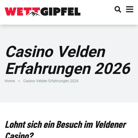
Casino Velden
Erfahrungen 2026
Home
»
Casino Velden Erfahrungen 2026
Lohnt sich ein Besuch im Veldener
Casino?