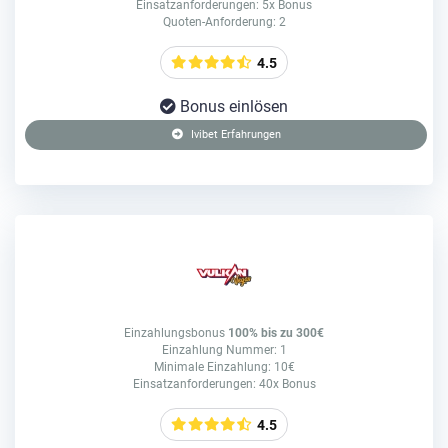
Einsatzanforderungen: 5x Bonus
Quoten-Anforderung: 2
4.5
Bonus einlösen
Ivibet Erfahrungen
Einzahlungsbonus
100% bis zu 300€
Einzahlung Nummer: 1
Minimale Einzahlung: 10€
Einsatzanforderungen: 40x Bonus
4.5