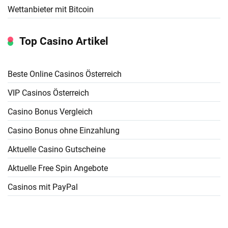
Wettanbieter mit Bitcoin
Top Casino Artikel
Beste Online Casinos Österreich
VIP Casinos Österreich
Casino Bonus Vergleich
Casino Bonus ohne Einzahlung
Aktuelle Casino Gutscheine
Aktuelle Free Spin Angebote
Casinos mit PayPal