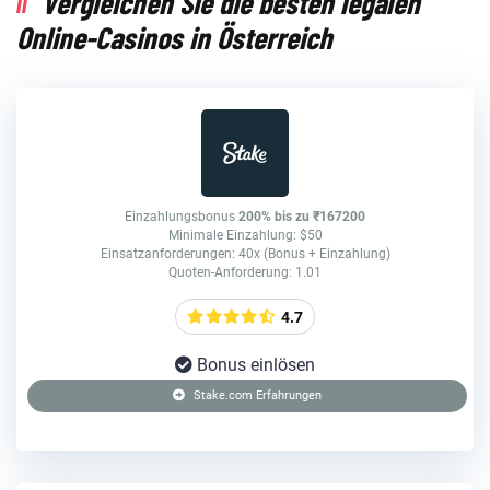
Vergleichen Sie die besten legalen
Online-Casinos in Österreich
Einzahlungsbonus
200% bis zu ₹167200
Minimale Einzahlung: $50
Einsatzanforderungen: 40x (Bonus + Einzahlung)
Quoten-Anforderung: 1.01
4.7
Bonus einlösen
Stake.com Erfahrungen