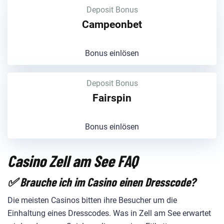
Deposit Bonus
Campeonbet
Bonus einlösen
Deposit Bonus
Fairspin
Bonus einlösen
Casino Zell am See FAQ
✅ Brauche ich im Casino einen Dresscode?
Die meisten Casinos bitten ihre Besucher um die
Einhaltung eines Dresscodes. Was in Zell am See erwartet