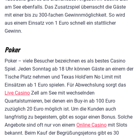
am See ebenfalls. Das Zusatzspiel überrascht die Gäste
mit einer bis zu 300-fachen Gewinnmöglichkeit. So wird
aus einem Einsatz von 1 Euro schnell ein stattlicher
Gewinn.
Poker
Poker – viele Besucher bezeichnen es als bestes Casino
Spiel. Jeden Sonntag ab 18 Uhr können Gäste an einem der
Tische Platz nehmen und Texas Hold’em No Limit mit
Einsätzen ab 1 Euro spielen. Für Abwechslung sorgt das
Live Casino
Zell am See mit wechselnden
Quartalsturnieren, bei denen ein Buy-in ab 100 Euro
zuzüglich 20 Euro möglich ist. Um die Kunden auch
langfristig zu begeistern, gibt es sogar einen Bonus. Solche
Angebote sind oft nur von einem
Online Casino
mit Slots
bekannt. Beim Kauf der Begrüßungsjetons gibt es 30