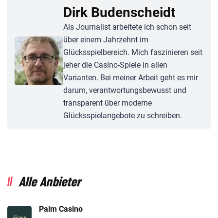
Dirk Budenscheidt
Als Journalist arbeitete ich schon seit
über einem Jahrzehnt im
Glücksspielbereich. Mich faszinieren seit
jeher die Casino-Spiele in allen
Varianten. Bei meiner Arbeit geht es mir
darum, verantwortungsbewusst und
transparent über moderne
Glücksspielangebote zu schreiben.
Alle Anbieter
Palm Casino