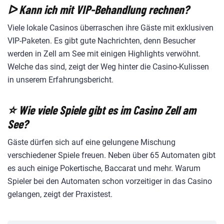
ᐅ Kann ich mit VIP-Behandlung rechnen?
Viele lokale Casinos überraschen ihre Gäste mit exklusiven
VIP-Paketen. Es gibt gute Nachrichten, denn Besucher
werden in Zell am See mit einigen Highlights verwöhnt.
Welche das sind, zeigt der Weg hinter die Casino-Kulissen
in unserem Erfahrungsbericht.
⭐ Wie viele Spiele gibt es im Casino Zell am
See?
Gäste dürfen sich auf eine gelungene Mischung
verschiedener Spiele freuen. Neben über 65 Automaten gibt
es auch einige Pokertische, Baccarat und mehr. Warum
Spieler bei den Automaten schon vorzeitiger in das Casino
gelangen, zeigt der Praxistest.