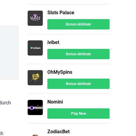
Slots Palace
Bonus einlösen
ivibet
Bonus einlösen
OhMySpins
Bonus einlösen
Nomini
 durch
Play Now
ZodiacBet
ch