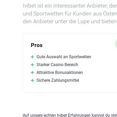
Ivibet ist ein interessanter Anbieter, 
und Sportwetten für Kunden aus Österre
den Anbieter unter die Lupe und bieten 
Pros
Gute Auswahl an Sportwetten
Starker Casino Bereich
Attraktive Bonusaktionen
Sichere Zahlungsmittel
Auf unsere echten Ivibet Erfahrungen kannst du stets 