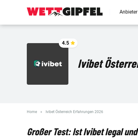
Anbieter
4.5
Ivibet Österr
Home
»
Ivibet Österreich Erfahrungen 2026
Großer Test: Ist Ivibet legal un