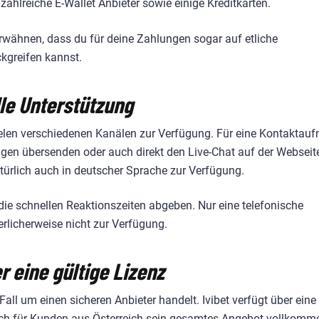
ahlreiche E-Wallet Anbieter sowie einige Kreditkarten.
rwähnen, dass du für deine Zahlungen sogar auf etliche
kgreifen kannst.
lle Unterstützung
vielen verschiedenen Kanälen zur Verfügung. Für eine Kontakta
agen übersenden oder auch direkt den Live-Chat auf der Webseit
atürlich auch in deutscher Sprache zur Verfügung.
 die schnellen Reaktionszeiten abgeben. Nur eine telefonische
erlicherweise nicht zur Verfügung.
er eine gültige Lizenz
Fall um einen sicheren Anbieter handelt. Ivibet verfügt über eine
uch für Kunden aus Österreich sein gesamtes Angebot vollkomme