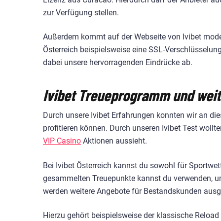
zur Verfügung stellen.
Außerdem kommt auf der Webseite von Ivibet moder
Österreich beispielsweise eine SSL-Verschlüsselu
dabei unsere hervorragenden Eindrücke ab.
Ivibet Treueprogramm und weit
Durch unsere Ivibet Erfahrungen konnten wir an di
profitieren können. Durch unseren Ivibet Test wollt
VIP Casino
Aktionen aussieht.
Bei Ivibet Österreich kannst du sowohl für Sportw
gesammelten Treuepunkte kannst du verwenden, um
werden weitere Angebote für Bestandskunden aus
Hierzu gehört beispielsweise der klassische Reload