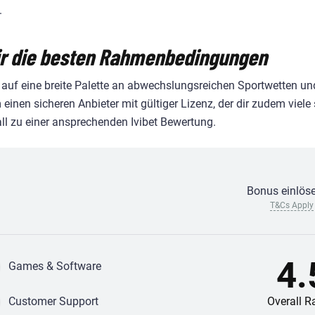
.
 dir die besten Rahmenbedingungen
t, auf eine breite Palette an abwechslungsreichen Sportwetten u
inen sicheren Anbieter mit gültiger Lizenz, der dir zudem viele 
l zu einer ansprechenden Ivibet Bewertung.
Bonus einlös
T&Cs Apply
4.
Games & Software
Customer Support
Overall R