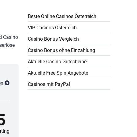
Beste Online Casinos Österreich
VIP Casinos Österreich
nd Casino
Casino Bonus Vergleich
seriöse
Casino Bonus ohne Einzahlung
Aktuelle Casino Gutscheine
Aktuelle Free Spin Angebote
en
Casinos mit PayPal
5
ating