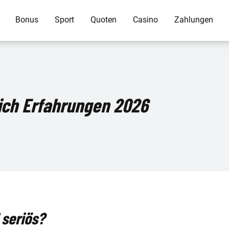
Bonus
Sport
Quoten
Casino
Zahlungen
eich Erfahrungen 2026
d seriös?