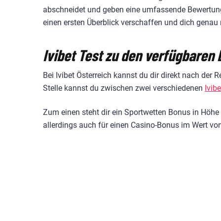
abschneidet und geben eine umfassende Bewertung a
einen ersten Überblick verschaffen und dich gena
Ivibet Test zu den verfügbare
Bei Ivibet Österreich kannst du dir direkt nach der
Stelle kannst du zwischen zwei verschiedenen
Ivib
Zum einen steht dir ein Sportwetten Bonus in Höhe
allerdings auch für einen Casino-Bonus im Wert von