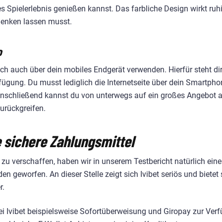
ies Spielerlebnis genießen kannst. Das farbliche Design wirkt ruhi
lenken lassen musst.
o
ch auch über dein mobiles Endgerät verwenden. Hierfür steht dir
fügung. Du musst lediglich die Internetseite über dein Smartpho
. Anschließend kannst du von unterwegs auf ein großes Angebot 
urückgreifen.
le sichere Zahlungsmittel
 zu verschaffen, haben wir in unserem Testbericht natürlich ein
geworfen. An dieser Stelle zeigt sich Ivibet seriös und bietet 
r.
ei Ivibet beispielsweise Sofortüberweisung und Giropay zur Ver