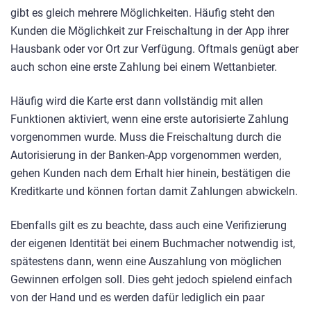
gibt es gleich mehrere Möglichkeiten. Häufig steht den
Kunden die Möglichkeit zur Freischaltung in der App ihrer
Hausbank oder vor Ort zur Verfügung. Oftmals genügt aber
auch schon eine erste Zahlung bei einem Wettanbieter.
Häufig wird die Karte erst dann vollständig mit allen
Funktionen aktiviert, wenn eine erste autorisierte Zahlung
vorgenommen wurde. Muss die Freischaltung durch die
Autorisierung in der Banken-App vorgenommen werden,
gehen Kunden nach dem Erhalt hier hinein, bestätigen die
Kreditkarte und können fortan damit Zahlungen abwickeln.
Ebenfalls gilt es zu beachte, dass auch eine Verifizierung
der eigenen Identität bei einem Buchmacher notwendig ist,
spätestens dann, wenn eine Auszahlung von möglichen
Gewinnen erfolgen soll. Dies geht jedoch spielend einfach
von der Hand und es werden dafür lediglich ein paar