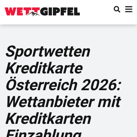
Sportwetten
Kreditkarte
Österreich 2026:
Wettanbieter mit
Kreditkarten
Einzahlung