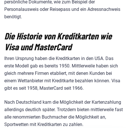
persönliche Dokumente, wie zum Beispiel der
Personalausweis oder Reisepass und ein Adressnachweis
benötigt.
Die Historie von Kreditkarten wie
Visa und MasterCard
Ihren Ursprung haben die Kreditkarten in den USA. Das
erste Modell gab es bereits 1950. Mittlerweile haben sich
gleich mehrere Firmen etabliert, mit denen Kunden bei
einem Wettanbieter mit Kreditkarte bezahlen können. Visa
gibt es seit 1958, MasterCard seit 1966.
Nach Deutschland kam die Möglichkeit der Kartenzahlung
allerdings deutlich später. Trotzdem bieten mittlerweile fast
alle renommierten Buchmacher die Möglichkeit an,
Sportwetten mit Kreditkarten zu zahlen.