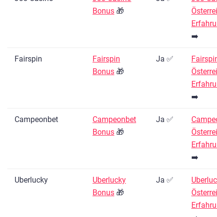
Bonus
🎁
Österre
Erfahr
➡️
Fairspin
Fairspin
Ja ✅
Fairspi
Bonus
🎁
Österre
Erfahr
➡️
Campeonbet
Campeonbet
Ja ✅
Campe
Bonus
🎁
Österre
Erfahr
➡️
Uberlucky
Uberlucky
Ja ✅
Uberlu
Bonus
🎁
Österre
Erfahr