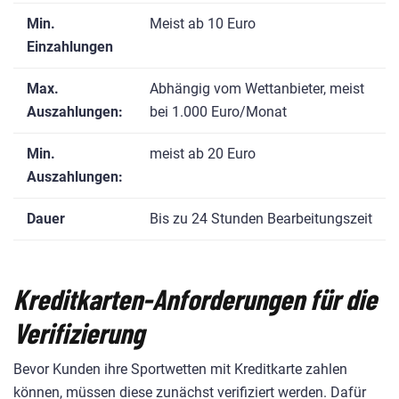
Min.
Meist ab 10 Euro
Einzahlungen
Max.
Abhängig vom Wettanbieter, meist
Auszahlungen:
bei 1.000 Euro/Monat
Min.
meist ab 20 Euro
Auszahlungen:
Dauer
Bis zu 24 Stunden Bearbeitungszeit
Kreditkarten-Anforderungen für die
Verifizierung
Bevor Kunden ihre Sportwetten mit Kreditkarte zahlen
können, müssen diese zunächst verifiziert werden. Dafür