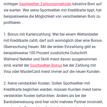
richtigen
Sportwetten Zahlungsmethode
lukrative Boni auf
sie warten. Wer seine Sportwetten mit Kreditkarte tippt, hat
beispielsweise die Möglichkeit von verschiedenen Boni zu
profitieren. .
1. Bonus mit Kartenzahlung: Wer bei einem Wettanbieter
mit Kreditkarte zahlt, darf sich womöglich über eine Bonus-
Überraschung freuen. Mit der ersten Einzahlung gibt es
beispielsweise 100 Prozent zusätzliche Gutschrift.
Während Neteller und Skrill meist davon ausgenommen
sind, wartet der
Sportwetten Bonus
bei der Zahlung mit
Visa oder MasterCard meist immer auf die neuen Kunden.
2. Keine versteckten Kosten: Sollen Sportwetten mit
Kreditkarte beglichen werden, müssen Kunden meist keine
versteckten Kosten befürchten. Anders als bei der
Banküberweisung sind hier nicht mehrere Partner involviert,