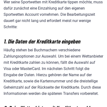
Wer seine Sportwetten mit Kreditkarte tippen möchte, muss
dafür zunächst eine Einzahlung auf den eigenen
Sportwetten Account vornehmen. Die Bearbeitungszeit
dauert gar nicht lang und erfordert meist nur wenige
Schritte:
1. Die Daten der Kreditkarte eingeben
Häufig stehen bei Buchmachern verschiedene
Zahlungsoptionen zur Auswahl. Um bei einem Wettanbieter
mit Kreditkarte zahlen zu können, fällt die Auswahl auf
Visa oder MasterCard. Im nächsten Schritt folgt die
Eingabe der Daten. Hierzu gehören der Name auf der
Kreditkarte, sowie die Kartennummer und die dreistellige
Geheimzahl auf der Rückseite der Kreditkarte. Durch diese
Informationen werden die späteren Transfers vorbereitet.