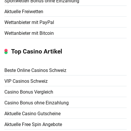
Sportwetten Bonus ohne Einzahlung
Aktuelle Freiwetten
Wettanbieter mit PayPal
Wettanbieter mit Bitcoin
Top Casino Artikel
Beste Online Casinos Schweiz
VIP Casinos Schweiz
Casino Bonus Vergleich
Casino Bonus ohne Einzahlung
Aktuelle Casino Gutscheine
Aktuelle Free Spin Angebote