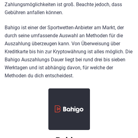
Zahlungsmöglichkeiten ist groß. Beachte jedoch, dass
Gebühren anfallen können.
Bahigo ist einer der Sportwetten-Anbieter am Markt, der
durch seine umfassende Auswahl an Methoden für die
Auszahlung überzeugen kann. Von Überweisung über
Kreditkarte bis hin zur Kryptowährung ist alles möglich. Die
Bahigo Auszahlungs Dauer liegt bei rund drei bis sieben
Werktagen und ist abhängig davon, für welche der
Methoden du dich entscheidest.