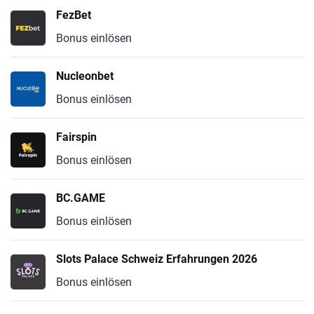
FezBet
Bonus einlösen
Nucleonbet
Bonus einlösen
Fairspin
Bonus einlösen
BC.GAME
Bonus einlösen
Slots Palace Schweiz Erfahrungen 2026
Bonus einlösen