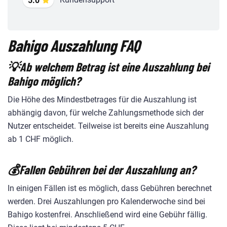
5.0
Bahigo Auszahlung FAQ
💡Ab welchem Betrag ist eine Auszahlung bei
Bahigo möglich?
Die Höhe des Mindestbetrages für die Auszahlung ist
abhängig davon, für welche Zahlungsmethode sich der
Nutzer entscheidet. Teilweise ist bereits eine Auszahlung
ab 1 CHF möglich.
💰Fallen Gebühren bei der Auszahlung an?
In einigen Fällen ist es möglich, dass Gebühren berechnet
werden. Drei Auszahlungen pro Kalenderwoche sind bei
Bahigo kostenfrei. Anschließend wird eine Gebühr fällig.