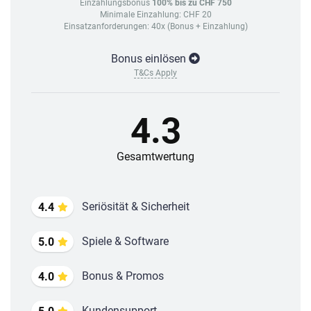
Einzahlungsbonus
100% bis zu CHF 750
Minimale Einzahlung: CHF 20
Einsatzanforderungen: 40x (Bonus + Einzahlung)
Bonus einlösen
T&Cs Apply
4.3
Gesamtwertung
Seriösität & Sicherheit
4.4
Spiele & Software
5.0
Bonus & Promos
4.0
Kundensupport