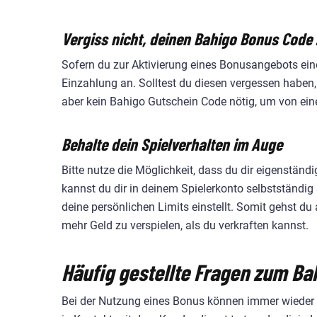
Vergiss nicht, deinen Bahigo Bonus Code
Sofern du zur Aktivierung eines Bonusangebots ein
Einzahlung an. Solltest du diesen vergessen haben,
aber kein Bahigo Gutschein Code nötig, um von ei
Behalte dein Spielverhalten im Auge
Bitte nutze die Möglichkeit, dass du dir eigenständi
kannst du dir in deinem Spielerkonto selbstständig
deine persönlichen Limits einstellt. Somit gehst d
mehr Geld zu verspielen, als du verkraften kannst.
Häufig gestellte Fragen zum Ba
Bei der Nutzung eines Bonus können immer wieder 