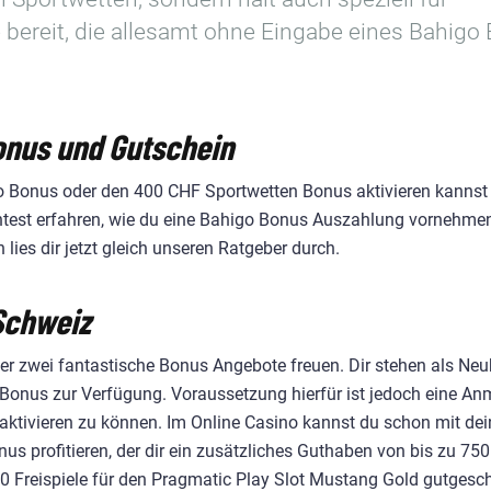
ereit, die allesamt ohne Eingabe eines Bahigo
onus und Gutschein
 Bonus oder den 400 CHF Sportwetten Bonus aktivieren kannst
est erfahren, wie du eine Bahigo Bonus Auszahlung vornehme
ies dir jetzt gleich unseren Ratgeber durch.
Schweiz
er zwei fantastische Bonus Angebote freuen. Dir stehen als Ne
 Bonus zur Verfügung. Voraussetzung hierfür ist jedoch eine A
ktivieren zu können. Im Online Casino kannst du schon mit dei
s profitieren, der dir ein zusätzliches Guthaben von bis zu 75
0 Freispiele für den Pragmatic Play Slot Mustang Gold gutgesch