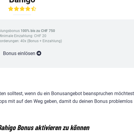
hlungsbonus
100% bis zu CHF 750
inimale Einzahlung: CHF 20
orderungen: 40x (Bonus + Einzahlung)
Bonus einlösen
chten solltest, wenn du ein Bonusangebot beanspruchen möchtest
ipps mit auf den Weg geben, damit du deinen Bonus problemlos
Bahigo Bonus aktivieren zu können