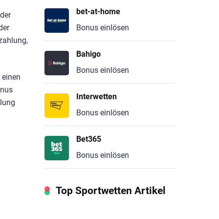
bet-at-home
der
der
Bonus einlösen
zahlung,
Bahigo
Bonus einlösen
 einen
onus
Interwetten
hlung
Bonus einlösen
Bet365
Bonus einlösen
Top Sportwetten Artikel