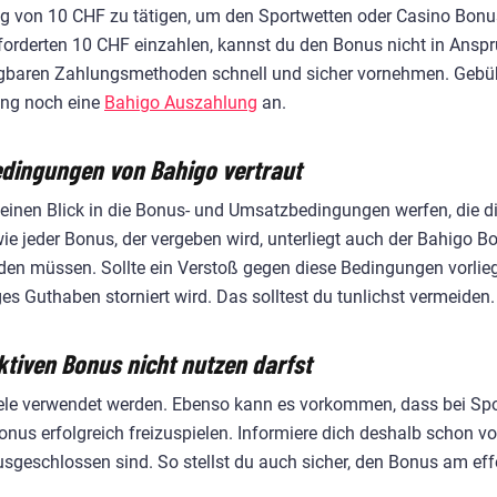
ng von 10 CHF zu tätigen, um den Sportwetten oder Casino Bonu
geforderten 10 CHF einzahlen, kannst du den Bonus nicht in Ansp
fügbaren Zahlungsmethoden schnell und sicher vornehmen. Gebü
lung noch eine
Bahigo Auszahlung
an.
dingungen von Bahigo vertraut
t einen Blick in die Bonus- und Umsatzbedingungen werfen, die di
e jeder Bonus, der vergeben wird, unterliegt auch der Bahigo B
den müssen. Sollte ein Verstoß gegen diese Bedingungen vorlie
s Guthaben storniert wird. Das solltest du tunlichst vermeiden.
aktiven Bonus nicht nutzen darfst
piele verwendet werden. Ebenso kann es vorkommen, dass bei Sp
us erfolgreich freizuspielen. Informiere dich deshalb schon vo
geschlossen sind. So stellst du auch sicher, den Bonus am eff