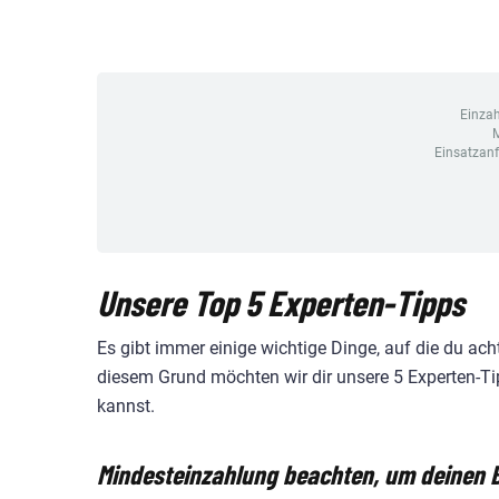
Einza
M
Einsatzanf
Unsere Top 5 Experten-Tipps
Es gibt immer einige wichtige Dinge, auf die du a
diesem Grund möchten wir dir unsere 5 Experten-T
kannst.
Mindesteinzahlung beachten, um deinen 