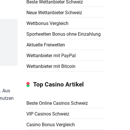
Beste Wettanbieter Schweiz
Neue Wettanbieter Schweiz
Wettbonus Vergleich
Sportwetten Bonus ohne Einzahlung
Aktuelle Freiwetten
Wettanbieter mit PayPal
Wettanbieter mit Bitcoin
Top Casino Artikel
. Aus
 nutzen
Beste Online Casinos Schweiz
VIP Casinos Schweiz
Casino Bonus Vergleich