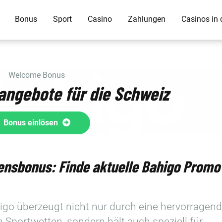
Bonus
Sport
Casino
Zahlungen
Casinos in 
Welcome Bonus
ngebote für die Schweiz
Bonus einlösen
nsbonus: Finde aktuelle Bahigo Promo
igo überzeugt nicht nur durch eine hervorragen
 Sportwetten, sondern hält auch speziell für