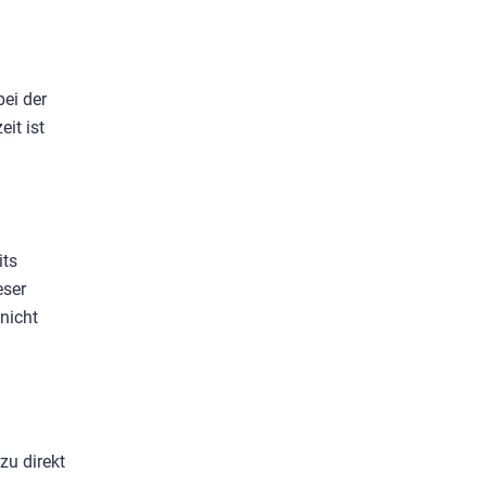
ei der
it ist
its
eser
nicht
zu direkt