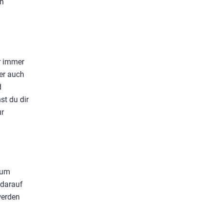
en
r immer
ber auch
d
st du dir
ur
 um
 darauf
werden