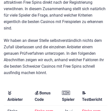
attraktiven Free Spins direkt nach der Registrierung
verwöhnen. In diesem Zusammenhang stellt sich natürlich
für viele Spieler die Frage, anhand welcher Kriterien
eigentlich die besten Casinos mit Freispielen zu erkennen
sind.
Wir haben an dieser Stelle selbstverständlich nichts dem
Zufall überlassen und die einzelnen Anbieter einem
genauen Prüfverfahren unterzogen. In den folgenden
Abschnitten zeigen wir euch, anhand welcher Faktoren ihr
die besten Schweizer Casinos mit Free Spins schnell
ausfindig machen könnt.
🥇
💰 Bonus
🇨🇭
📝
Anbieter
Code
Spieler
Testbericht