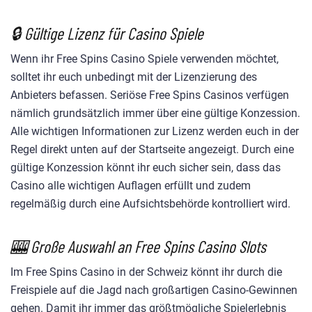
🔒 Gültige Lizenz für Casino Spiele
Wenn ihr Free Spins Casino Spiele verwenden möchtet,
solltet ihr euch unbedingt mit der Lizenzierung des
Anbieters befassen. Seriöse Free Spins Casinos verfügen
nämlich grundsätzlich immer über eine gültige Konzession.
Alle wichtigen Informationen zur Lizenz werden euch in der
Regel direkt unten auf der Startseite angezeigt. Durch eine
gültige Konzession könnt ihr euch sicher sein, dass das
Casino alle wichtigen Auflagen erfüllt und zudem
regelmäßig durch eine Aufsichtsbehörde kontrolliert wird.
🎰 Große Auswahl an Free Spins Casino Slots
Im Free Spins Casino in der Schweiz könnt ihr durch die
Freispiele auf die Jagd nach großartigen Casino-Gewinnen
gehen. Damit ihr immer das größtmögliche Spielerlebnis