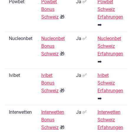
Powbet
Powbet
Ja ✅
Powbet
Bonus
Schweiz
Schweiz
🎁
Erfahrungen
➡️
Nucleonbet
Nucleonbet
Ja ✅
Nucleonbet
Bonus
Schweiz
Schweiz
🎁
Erfahrungen
➡️
Ivibet
Ivibet
Ja ✅
Ivibet
Bonus
Schweiz
Schweiz
🎁
Erfahrungen
➡️
Interwetten
Interwetten
Ja ✅
Interwetten
Bonus
Schweiz
Schweiz
🎁
Erfahrungen