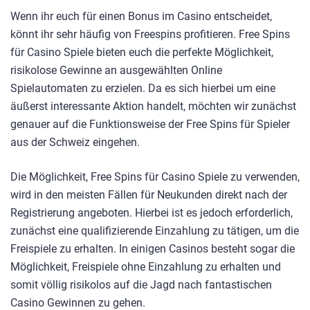
Wenn ihr euch für einen Bonus im Casino entscheidet,
könnt ihr sehr häufig von Freespins profitieren. Free Spins
für Casino Spiele bieten euch die perfekte Möglichkeit,
risikolose Gewinne an ausgewählten Online
Spielautomaten zu erzielen. Da es sich hierbei um eine
äußerst interessante Aktion handelt, möchten wir zunächst
genauer auf die Funktionsweise der Free Spins für Spieler
aus der Schweiz eingehen.
Die Möglichkeit, Free Spins für Casino Spiele zu verwenden,
wird in den meisten Fällen für Neukunden direkt nach der
Registrierung angeboten. Hierbei ist es jedoch erforderlich,
zunächst eine qualifizierende Einzahlung zu tätigen, um die
Freispiele zu erhalten. In einigen Casinos besteht sogar die
Möglichkeit, Freispiele ohne Einzahlung zu erhalten und
somit völlig risikolos auf die Jagd nach fantastischen
Casino Gewinnen zu gehen.