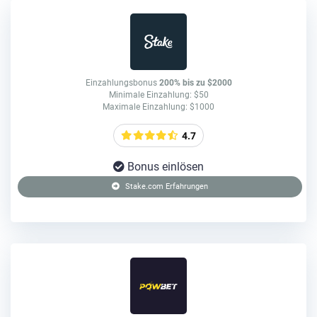
Einzahlungsbonus
200% bis zu $2000
Minimale Einzahlung: $50
Maximale Einzahlung: $1000
4.7
Bonus einlösen
Stake.com Erfahrungen