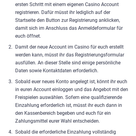
ersten Schritt mit einem eigenen Casino Account
registrieren. Dafür müsst ihr lediglich auf der
Startseite den Button zur Registrierung anklicken,
damit sich im Anschluss das Anmeldeformular für
euch öffnet.
Damit der neue Account im Casino für euch erstellt
werden kann, müsst ihr das Registrierungsformular
ausfüllen. An dieser Stelle sind einige persönliche
Daten sowie Kontaktdaten erforderlich.
Sobald euer neues Konto angelegt ist, könnt ihr euch
in euren Account einloggen und das Angebot mit den
Freispielen auswählen. Sofern eine qualifizierende
Einzahlung erforderlich ist, müsst ihr euch dann in
den Kassenbereich begeben und euch für ein
Zahlungsmittel eurer Wahl entscheiden.
Sobald die erforderliche Einzahlung vollständig