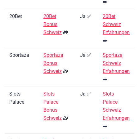
➡️
20Bet
20Bet
Ja ✅
20Bet
Bonus
Schweiz
Schweiz
🎁
Erfahrungen
➡️
Sportaza
Sportaza
Ja ✅
Sportaza
Bonus
Schweiz
Schweiz
🎁
Erfahrungen
➡️
Slots
Slots
Ja ✅
Slots
Palace
Palace
Palace
Bonus
Schweiz
Schweiz
🎁
Erfahrungen
➡️