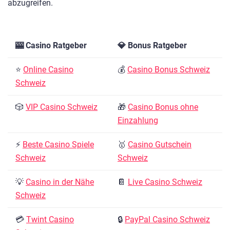
abzugreifen.
🎰 Casino Ratgeber
💎 Bonus Ratgeber
⭐️
Online Casino
💰
Casino Bonus Schweiz
Schweiz
🎲
VIP Casino Schweiz
🎁
Casino Bonus ohne
Einzahlung
⚡
Beste Casino Spiele
🥇
Casino Gutschein
Schweiz
Schweiz
💡
Casino in der Nähe
📔
Live Casino Schweiz
Schweiz
💳
Twint Casino
🔒
PayPal Casino Schweiz