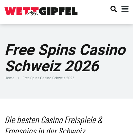
Free Spins Casino
Schweiz 2026
Home
»
Free Spins Casino Schweiz 2026
Die besten Casino Freispiele &
Freespins in der Schweiz