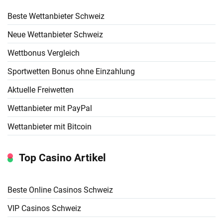
Beste Wettanbieter Schweiz
Neue Wettanbieter Schweiz
Wettbonus Vergleich
Sportwetten Bonus ohne Einzahlung
Aktuelle Freiwetten
Wettanbieter mit PayPal
Wettanbieter mit Bitcoin
Top Casino Artikel
Beste Online Casinos Schweiz
VIP Casinos Schweiz