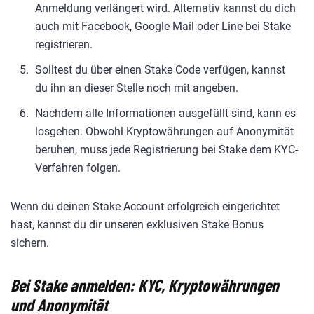
Anmeldung verlängert wird. Alternativ kannst du dich
auch mit Facebook, Google Mail oder Line bei Stake
registrieren.
Solltest du über einen Stake Code verfügen, kannst
du ihn an dieser Stelle noch mit angeben.
Nachdem alle Informationen ausgefüllt sind, kann es
losgehen. Obwohl Kryptowährungen auf Anonymität
beruhen, muss jede Registrierung bei Stake dem KYC-
Verfahren folgen.
Wenn du deinen Stake Account erfolgreich eingerichtet
hast, kannst du dir unseren exklusiven Stake Bonus
sichern.
Bei Stake anmelden: KYC, Kryptowährungen
und Anonymität