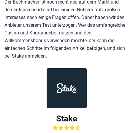
Der Buchmacher ist noch recht neu auf dem Markt und
dementsprechend sind bei einigen Nutzern trotz großen
Interesses noch einige Fragen offen. Daher haben wir den
Anbieter unserem Test unterzogen. Wer das umfangreiche
Casino und Sportangebot nutzen und den
Willkommensbonus verwenden möchte, der kann die
einfachen Schritte im folgenden Artikel befolgen, und sich
bei Stake anmelden.
Stake