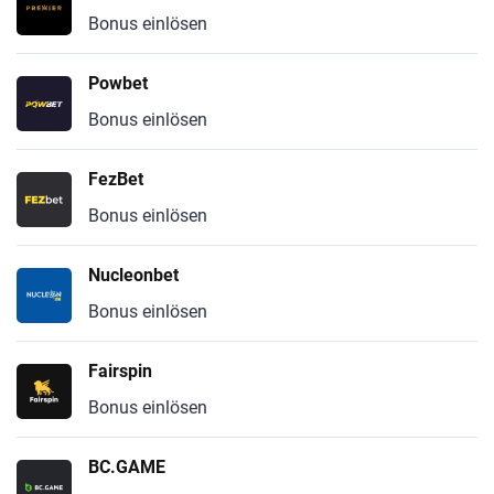
Bonus einlösen
Powbet
Bonus einlösen
FezBet
Bonus einlösen
Nucleonbet
Bonus einlösen
Fairspin
Bonus einlösen
BC.GAME