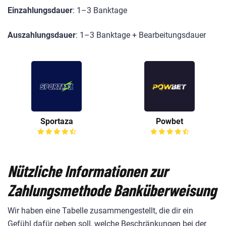
Einzahlungsdauer
: 1–3 Banktage
Auszahlungsdauer
: 1–3 Banktage + Bearbeitungsdauer
Sportaza
Powbet
Nützliche Informationen zur
Zahlungsmethode Banküberweisung
Wir haben eine Tabelle zusammengestellt, die dir ein
Gefühl dafür geben soll, welche Beschränkungen bei der