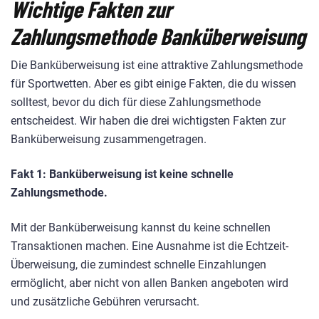
Wichtige Fakten zur
Zahlungsmethode Banküberweisung
Die Banküberweisung ist eine attraktive Zahlungsmethode
für Sportwetten. Aber es gibt einige Fakten, die du wissen
solltest, bevor du dich für diese Zahlungsmethode
entscheidest. Wir haben die drei wichtigsten Fakten zur
Banküberweisung zusammengetragen.
Fakt 1: Banküberweisung ist keine schnelle
Zahlungsmethode.
Mit der Banküberweisung kannst du keine schnellen
Transaktionen machen. Eine Ausnahme ist die Echtzeit-
Überweisung, die zumindest schnelle Einzahlungen
ermöglicht, aber nicht von allen Banken angeboten wird
und zusätzliche Gebühren verursacht.