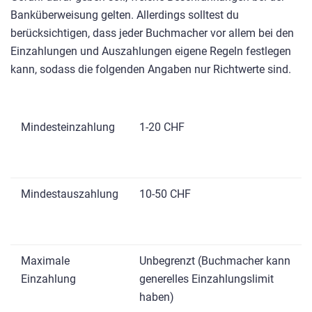
Banküberweisung gelten. Allerdings solltest du
berücksichtigen, dass jeder Buchmacher vor allem bei den
Einzahlungen und Auszahlungen eigene Regeln festlegen
kann, sodass die folgenden Angaben nur Richtwerte sind.
Mindesteinzahlung
1-20 CHF
Mindestauszahlung
10-50 CHF
Maximale
Unbegrenzt (Buchmacher kann
Einzahlung
generelles Einzahlungslimit
haben)