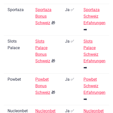
Sportaza
Sportaza
Ja ✅
Sportaza
Bonus
Schweiz
Schweiz
🎁
Erfahrungen
➡️
Slots
Slots
Ja ✅
Slots
Palace
Palace
Palace
Bonus
Schweiz
Schweiz
🎁
Erfahrungen
➡️
Powbet
Powbet
Ja ✅
Powbet
Bonus
Schweiz
Schweiz
🎁
Erfahrungen
➡️
Nucleonbet
Nucleonbet
Ja ✅
Nucleonbet