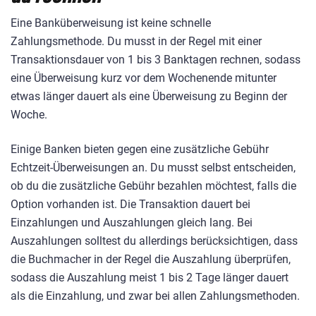
Eine Banküberweisung ist keine schnelle
Zahlungsmethode. Du musst in der Regel mit einer
Transaktionsdauer von 1 bis 3 Banktagen rechnen, sodass
eine Überweisung kurz vor dem Wochenende mitunter
etwas länger dauert als eine Überweisung zu Beginn der
Woche.
Einige Banken bieten gegen eine zusätzliche Gebühr
Echtzeit-Überweisungen an. Du musst selbst entscheiden,
ob du die zusätzliche Gebühr bezahlen möchtest, falls die
Option vorhanden ist. Die Transaktion dauert bei
Einzahlungen und Auszahlungen gleich lang. Bei
Auszahlungen solltest du allerdings berücksichtigen, dass
die Buchmacher in der Regel die Auszahlung überprüfen,
sodass die Auszahlung meist 1 bis 2 Tage länger dauert
als die Einzahlung, und zwar bei allen Zahlungsmethoden.