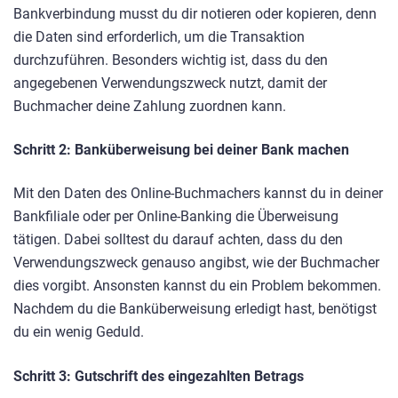
Bankverbindung musst du dir notieren oder kopieren, denn
die Daten sind erforderlich, um die Transaktion
durchzuführen. Besonders wichtig ist, dass du den
angegebenen Verwendungszweck nutzt, damit der
Buchmacher deine Zahlung zuordnen kann.
Schritt 2: Banküberweisung bei deiner Bank machen
Mit den Daten des Online-Buchmachers kannst du in deiner
Bankfiliale oder per Online-Banking die Überweisung
tätigen. Dabei solltest du darauf achten, dass du den
Verwendungszweck genauso angibst, wie der Buchmacher
dies vorgibt. Ansonsten kannst du ein Problem bekommen.
Nachdem du die Banküberweisung erledigt hast, benötigst
du ein wenig Geduld.
Schritt 3: Gutschrift des eingezahlten Betrags