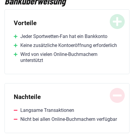
Banküberweisung
Vorteile
Jeder Sportwetten-Fan hat ein Bankkonto
Keine zusätzliche Kontoeröffnung erforderlich
Wird von vielen Online-Buchmachern
unterstützt
Nachteile
Langsame Transaktionen
Nicht bei allen Online-Buchmachern verfügbar