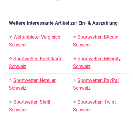
Weitere Interessante Artikel zur Ein- & Auszahlung
⭐️
Wettanbieter Vergleich
⭐️
Sportwetten Bitcoin
Schweiz
Schweiz
⭐️
Sportwetten Kreditkarte
⭐️
Sportwetten MiFinity
Schweiz
Schweiz
⭐️
Sportwetten Neteller
⭐️
Sportwetten PayPal
Schweiz
Schweiz
⭐️
Sportwetten Skrill
⭐️
Sportwetten Twint
Schweiz
Schweiz