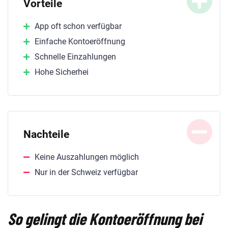
Vorteile
App oft schon verfügbar
Einfache Kontoeröffnung
Schnelle Einzahlungen
Hohe Sicherhei
Nachteile
Keine Auszahlungen möglich
Nur in der Schweiz verfügbar
So gelingt die Kontoeröffnung bei