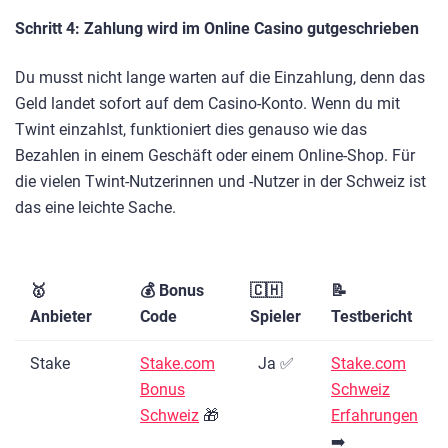
Schritt 4: Zahlung wird im Online Casino gutgeschrieben
Du musst nicht lange warten auf die Einzahlung, denn das
Geld landet sofort auf dem Casino-Konto. Wenn du mit
Twint einzahlst, funktioniert dies genauso wie das
Bezahlen in einem Geschäft oder einem Online-Shop. Für
die vielen Twint-Nutzerinnen und -Nutzer in der Schweiz ist
das eine leichte Sache.
🥇
💰 Bonus
🇨🇭
📝
Anbieter
Code
Spieler
Testbericht
Stake
Stake.com
Ja ✅
Stake.com
Bonus
Schweiz
Schweiz
🎁
Erfahrungen
➡️