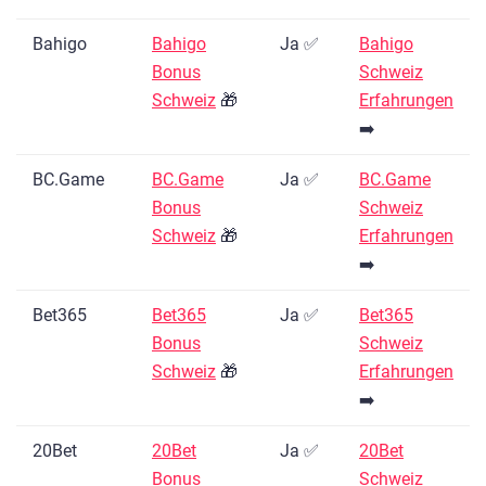
Bahigo
Bahigo
Ja ✅
Bahigo
Bonus
Schweiz
Schweiz
🎁
Erfahrungen
➡️
BC.Game
BC.Game
Ja ✅
BC.Game
Bonus
Schweiz
Schweiz
🎁
Erfahrungen
➡️
Bet365
Bet365
Ja ✅
Bet365
Bonus
Schweiz
Schweiz
🎁
Erfahrungen
➡️
20Bet
20Bet
Ja ✅
20Bet
Bonus
Schweiz