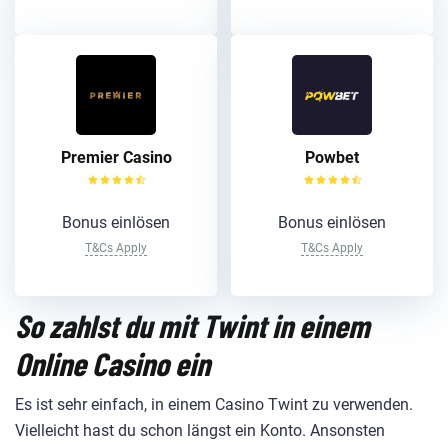
Premier Casino
Powbet
Bonus einlösen
Bonus einlösen
T&Cs Apply
T&Cs Apply
So zahlst du mit Twint in einem
Online Casino ein
Es ist sehr einfach, in einem
Casino Twint
zu verwenden.
Vielleicht hast du schon längst ein Konto. Ansonsten