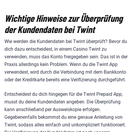
Wichtige Hinweise zur Überprüfung
der Kundendaten bei Twint
Wie werden die Kundendaten bei Twint überprüft? Bevor du
dich dazu entscheidest, in einem
Casino Twint
zu
verwenden, muss das Konto freigegeben sein. Das ist in der
Praxis allerdings kein Problem. Wenn du die Twint App
verwendest, wird durch die Verbindung mit dem Bankkonto
oder der Kreditkarte bereits eine Verifizierung durchgeführt.
Entscheidest du dich hingegen für die Twint Prepaid App,
musst du deine Kundendaten angeben. Die Überprüfung
kann anschließend per Ausweiskopie erfolgen.
Gegebenenfalls bekommst du eine genaue Anleitung von
Twint, sodass alles einfach und unkompliziert funktioniert.