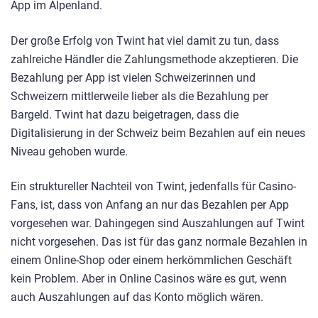
App im Alpenland.
Der große Erfolg von Twint hat viel damit zu tun, dass
zahlreiche Händler die Zahlungsmethode akzeptieren. Die
Bezahlung per App ist vielen Schweizerinnen und
Schweizern mittlerweile lieber als die Bezahlung per
Bargeld. Twint hat dazu beigetragen, dass die
Digitalisierung in der Schweiz beim Bezahlen auf ein neues
Niveau gehoben wurde.
Ein struktureller Nachteil von Twint, jedenfalls für Casino-
Fans, ist, dass von Anfang an nur das Bezahlen per App
vorgesehen war. Dahingegen sind Auszahlungen auf Twint
nicht vorgesehen. Das ist für das ganz normale Bezahlen in
einem Online-Shop oder einem herkömmlichen Geschäft
kein Problem. Aber in Online Casinos wäre es gut, wenn
auch Auszahlungen auf das Konto möglich wären.