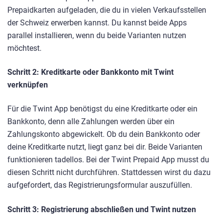
Prepaidkarten aufgeladen, die du in vielen Verkaufsstellen
der Schweiz erwerben kannst. Du kannst beide Apps
parallel installieren, wenn du beide Varianten nutzen
möchtest.
Schritt 2: Kreditkarte oder Bankkonto mit Twint
verknüpfen
Für die Twint App benötigst du eine Kreditkarte oder ein
Bankkonto, denn alle Zahlungen werden über ein
Zahlungskonto abgewickelt. Ob du dein Bankkonto oder
deine Kreditkarte nutzt, liegt ganz bei dir. Beide Varianten
funktionieren tadellos. Bei der Twint Prepaid App musst du
diesen Schritt nicht durchführen. Stattdessen wirst du dazu
aufgefordert, das Registrierungsformular auszufüllen.
Schritt 3: Registrierung abschließen und Twint nutzen