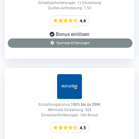
Einsatzanforderungen: 1x Einzahlung
Quoten-Anforderung: 1.50
4.6
Bonus einlösen
Sportaza Erfahrungen
Einzahlungsbonus
150% bis zu 200€
Minimale Einzahlung: 30€
Einsatzanforderungen: 50x Bonus
4.5