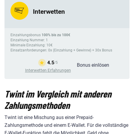
Interwetten
Einzahlungsbonus
100% bis zu 100€
Einzahlung Nummer: 1
Minimale Einzahlung: 10€
Einsatzanforderungen: 0x (Einzahlung + Gewinne) + 30x Bonus
4.5
/5
Bonus einlösen
Interwetten Erfahrungen
Twint im Vergleich mit anderen
Zahlungsmethoden
Twint ist eine Mischung aus einer Prepaid-
Zahlungsmethode und einem E-Wallet. Für die vollständige
E-Wallet-Funktion fehlt die Möglichkeit, Geld ohne