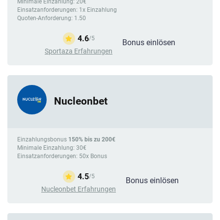
Minimale Einzahlung: 20€
Einsatzanforderungen: 1x Einzahlung
Quoten-Anforderung: 1.50
4.6
/5
Bonus einlösen
Sportaza Erfahrungen
Nucleonbet
Einzahlungsbonus
150% bis zu 200€
Minimale Einzahlung: 30€
Einsatzanforderungen: 50x Bonus
4.5
/5
Bonus einlösen
Nucleonbet Erfahrungen