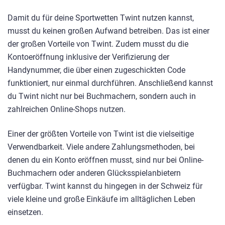
Damit du für deine
Sportwetten Twint
nutzen kannst,
musst du keinen großen Aufwand betreiben. Das ist einer
der großen Vorteile von Twint. Zudem musst du die
Kontoeröffnung inklusive der Verifizierung der
Handynummer, die über einen zugeschickten Code
funktioniert, nur einmal durchführen. Anschließend kannst
du Twint nicht nur bei Buchmachern, sondern auch in
zahlreichen Online-Shops nutzen.
Einer der größten Vorteile von Twint ist die vielseitige
Verwendbarkeit. Viele andere Zahlungsmethoden, bei
denen du ein Konto eröffnen musst, sind nur bei Online-
Buchmachern oder anderen Glücksspielanbietern
verfügbar. Twint kannst du hingegen in der Schweiz für
viele kleine und große Einkäufe im alltäglichen Leben
einsetzen.