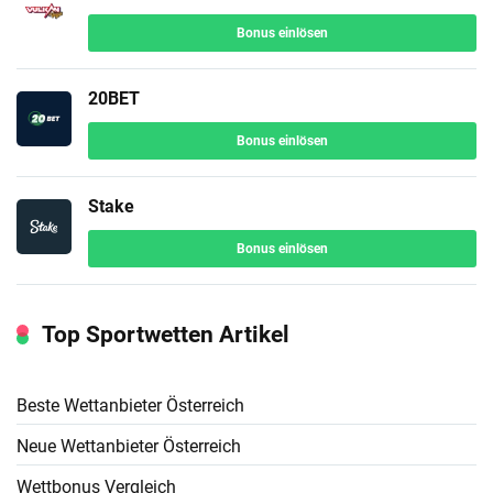
Bonus einlösen
20BET
Bonus einlösen
Stake
Bonus einlösen
Top Sportwetten Artikel
Beste Wettanbieter Österreich
Neue Wettanbieter Österreich
Wettbonus Vergleich