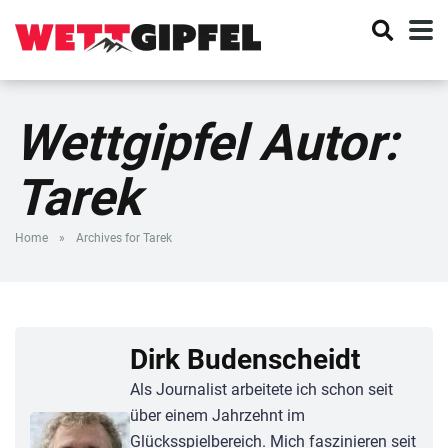
Wettgipfel Autor:
Tarek
Home
»
Archives for Tarek
Dirk Budenscheidt
Als Journalist arbeitete ich schon seit
über einem Jahrzehnt im
Glücksspielbereich. Mich faszinieren seit