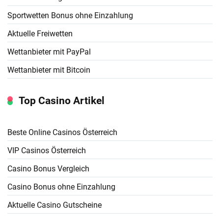
Sportwetten Bonus ohne Einzahlung
Aktuelle Freiwetten
Wettanbieter mit PayPal
Wettanbieter mit Bitcoin
Top Casino Artikel
Beste Online Casinos Österreich
VIP Casinos Österreich
Casino Bonus Vergleich
Casino Bonus ohne Einzahlung
Aktuelle Casino Gutscheine