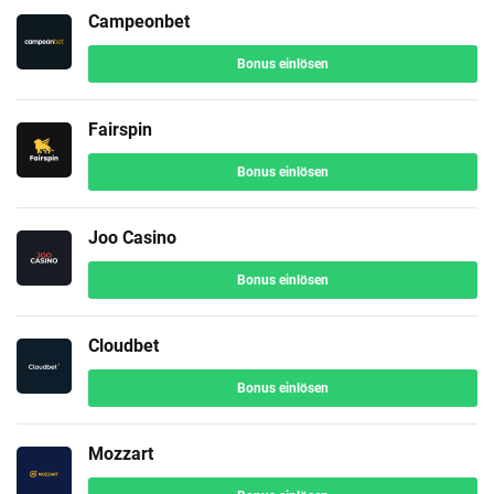
Campeonbet
Bonus einlösen
Fairspin
Bonus einlösen
Joo Casino
Bonus einlösen
Cloudbet
Bonus einlösen
Mozzart