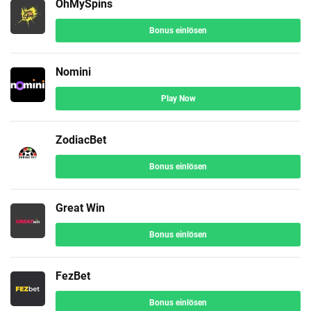
OhMySpins
Bonus einlösen
Nomini
Play Now
ZodiacBet
Bonus einlösen
Great Win
Bonus einlösen
FezBet
Bonus einlösen