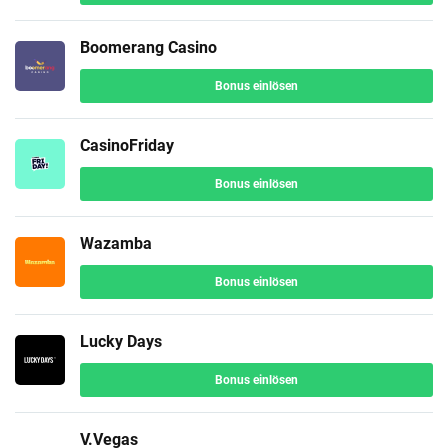
Boomerang Casino
Bonus einlösen
CasinoFriday
Bonus einlösen
Wazamba
Bonus einlösen
Lucky Days
Bonus einlösen
V.Vegas